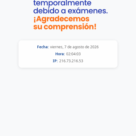
Fecha:
viernes, 7 de agosto de 2026
Hora:
02:04:03
IP:
216.73.216.53